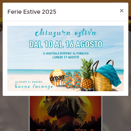
Dream Cinema
×
Ferie Estive 2025
KARATE KID: LEGENDS