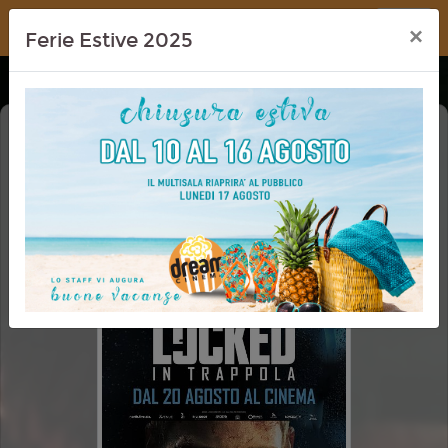
Dream Cinema
×
Ferie Estive 2025
LOCKED - IN TRAPPOLA