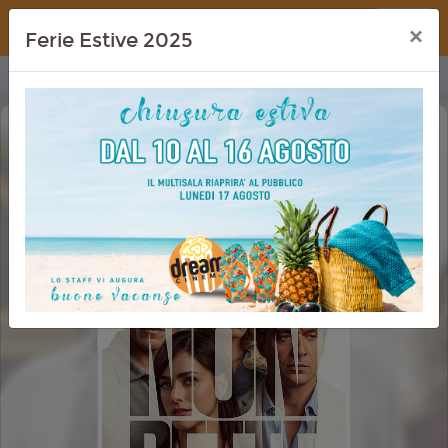
Dream Cinema
×
Ferie Estive 2025
LE COSE NON DETTE