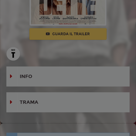
GUARDA IL TRAILER
INFO
TRAMA