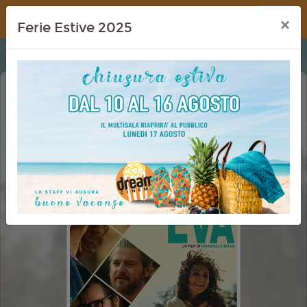
Dream Cinema
×
Ferie Estive 2025
EVA
CINEMA REV.