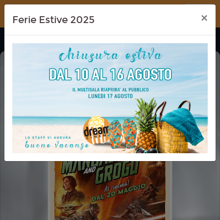
Dream Cinema
×
Ferie Estive 2025
THE MANDALORIAN AND GROGU
CINEMA IN FESTA