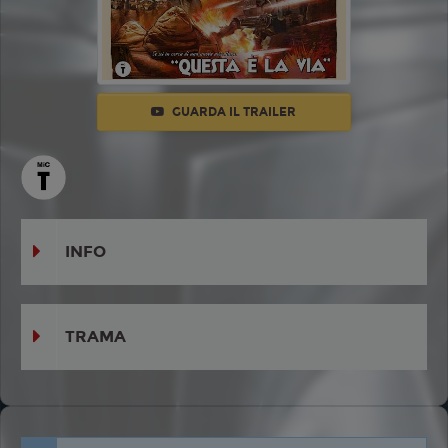
GUARDA IL TRAILER
INFO
TRAMA