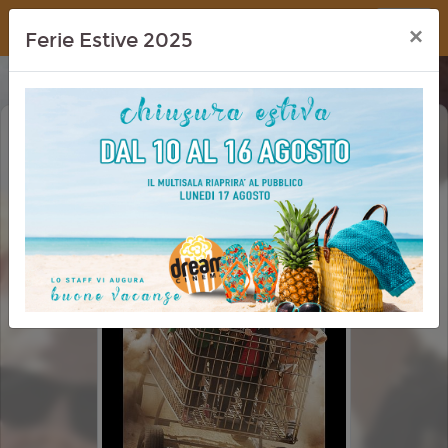
Dream Cinema
×
Ferie Estive 2025
JACKASS: BEST AND LAST
VM 14