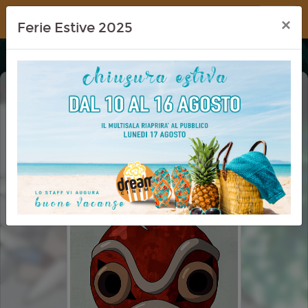
Dream Cinema
×
Ferie Estive 2025
PRINCIPESSA MONONOKE
(PRINCESS MONONOKE) (MONONOKE
HIME)
CON INTERVALLO