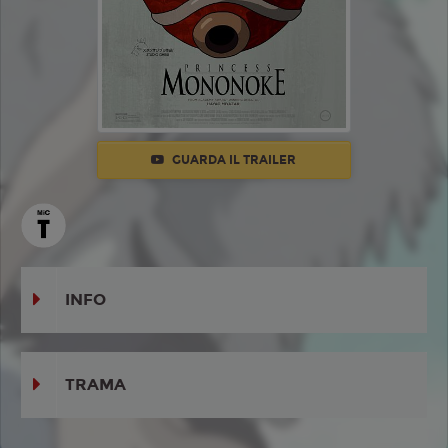
GUARDA IL TRAILER
INFO
TRAMA